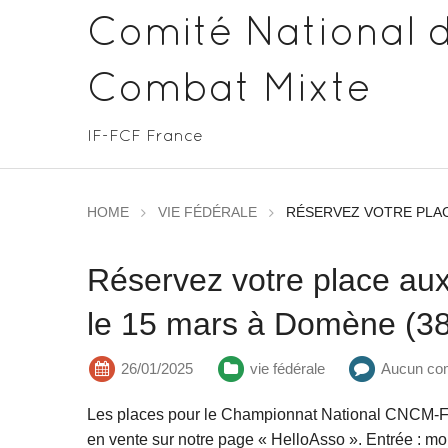
Comité National 
Combat Mixte
IF-FCF France
HOME
VIE FÉDÉRALE
RÉSERVEZ VOTRE PLAC
Réservez votre place aux
le 15 mars à Domène (38
26/01/2025
vie fédérale
Aucun co
Les places pour le Championnat National CNCM-
en vente sur notre page « HelloAsso ». Entrée : moi