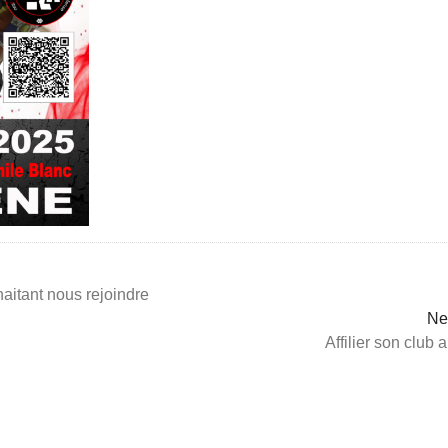
aitant nous rejoindre
Ne
Affilier son clu