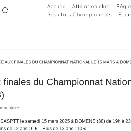
de
Accueil
Affiliation club
Régl
Résultats Championnats
Equip
E AUX FINALES DU CHAMPIONNAT NATIONAL LE 15 MARS À DOMÈ
 finales du Championnat Natio
)
mmentaire
FSASPTT le samedi 15 mars 2025 à DOMENE (38) de 19h à 23
ns de 12 ans : 6 € – Plus de 12 ans : 10 €