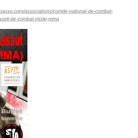
loasso.com/associations/comite-national-de-combat-
sasptt-de-combat-mixte-mma