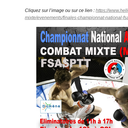
Cliquez sur l’image ou sur ce lien :
https://www.hel
mixte/evenements/finales-championnat-national-f