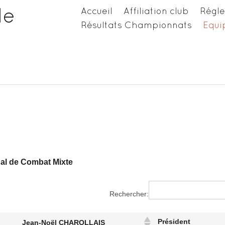
de
Accueil
Affiliation club
Régl
Résultats Championnats
Equip
al de Combat Mixte
Rechercher:
Président
Jean-Noël CHAROLLAIS