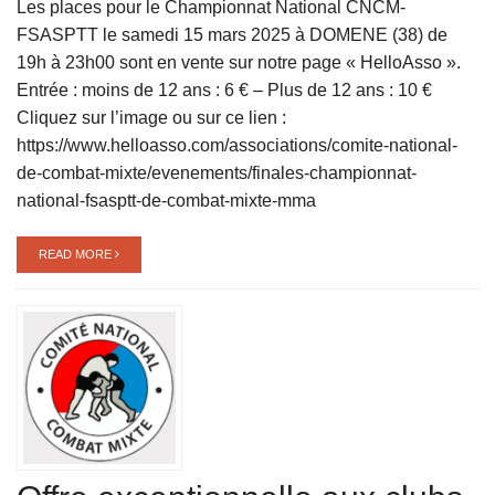
Les places pour le Championnat National CNCM-
FSASPTT le samedi 15 mars 2025 à DOMENE (38) de
19h à 23h00 sont en vente sur notre page « HelloAsso ».
Entrée : moins de 12 ans : 6 € – Plus de 12 ans : 10 €
Cliquez sur l’image ou sur ce lien :
https://www.helloasso.com/associations/comite-national-
de-combat-mixte/evenements/finales-championnat-
national-fsasptt-de-combat-mixte-mma
READ MORE