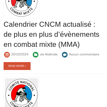
Calendrier CNCM actualisé :
de plus en plus d’évènements
en combat mixte (MMA)
20/10/2024
vie fédérale
Aucun commentaire
READ MORE